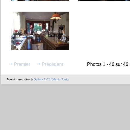
Premier
Précédent
Photos 1 - 46 sur 46
Fonctionne grâce à
Gallery 3.0.1 (Menlo Park)