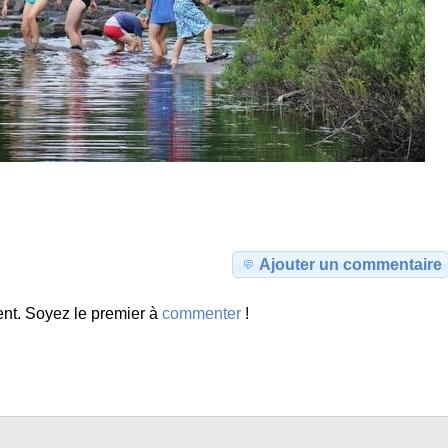
Ajouter un commentaire
nt. Soyez le premier à
commenter
!