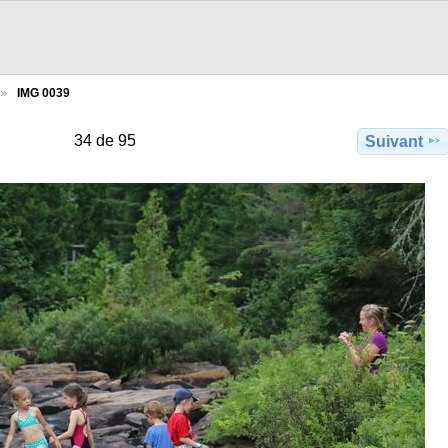
IMG 0039
34 de 95
Suivant