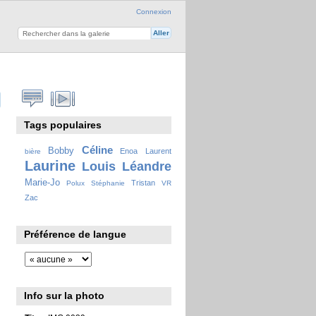
Connexion
Tags populaires
Céline
Bobby
Enoa
Laurent
bière
Laurine
Louis
Léandre
Marie-Jo
Tristan
Polux
Stéphanie
VR
Zac
Préférence de langue
Info sur la photo