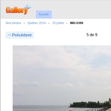
Accueil
Nos photos
Québec 2014
25 juillet
IMG 0399
5 de 9
Précédent