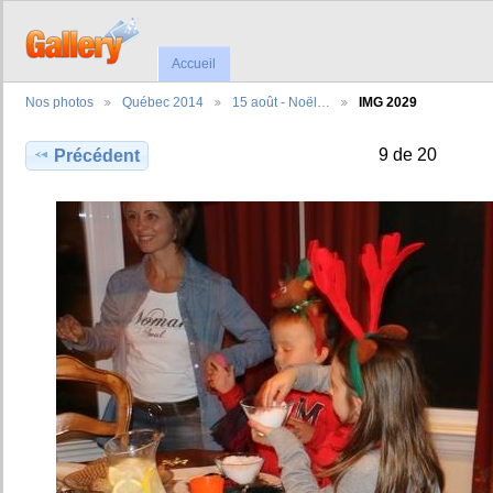
Accueil
Nos photos
Québec 2014
15 août - Noël…
IMG 2029
9 de 20
Précédent