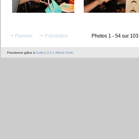
Premier
Précédent
Photos 1 - 54 sur 103
Fonctionne grâce à
Gallery 3.0.1 (Menlo Park)